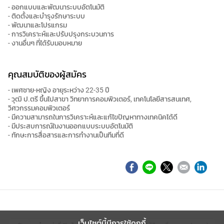
- ออกแบบและพัฒนาระบบอัตโนมัติ
- ติดตั้งและบำรุงรักษาระบบ
- พัฒนาและโปรแกรม
- การวิเคราะห์และปรับปรุงกระบวนการ
- งานอื่นๆ ที่ได้รับมอบหมาย
คุณสมบัติของผู้สมัคร
- เพศชาย-หญิง อายุระหว่าง 22-35 ปี
- วุฒิ ป.ตรี ขึ้นไปสาขา วิทยาการคอมพิวเตอร์, เทคโนโลยีสารสนเทศ,
วิศวกรรมคอมพิวเตอร์
- มีความสามารถในการวิเคราะห์และแก้ไขปัญหาทางเทคนิคได้ดี
- มีประสบการณ์ในงานออกแบบระบบอัตโนมัติ
- ทักษะการสื่อสารและการทำงานเป็นทีมที่ดี
เว็บไซต์นี้มีการใช้คุกกี้