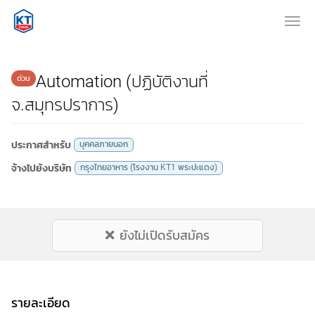
Toggl
Automation (ปฏิบัติงานที่
จ.สมุทรปราการ)
ประกาศสำหรับ
บุคคลภายนอก
จ้างไปยังบริษัท
กรุงไทยอาหาร (โรงงาน KT1 พระปะแดง)
ยังไม่เปิดรับสมัคร
รายละเอียด